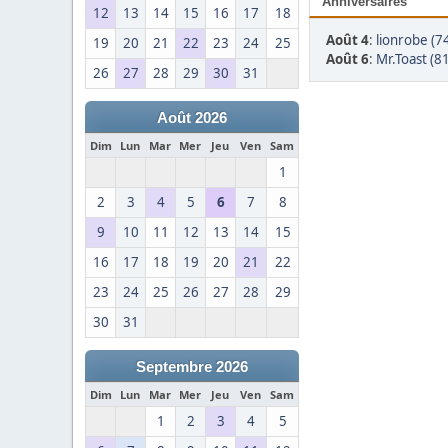
Anniversaires
12
13
14
15
16
17
18
Août 4
:
lionrobe (7
19
20
21
22
23
24
25
Août 6
:
Mr.Toast (81
26
27
28
29
30
31
Août 2026
Dim
Lun
Mar
Mer
Jeu
Ven
Sam
1
2
3
4
5
6
7
8
9
10
11
12
13
14
15
16
17
18
19
20
21
22
23
24
25
26
27
28
29
30
31
Septembre 2026
Dim
Lun
Mar
Mer
Jeu
Ven
Sam
1
2
3
4
5