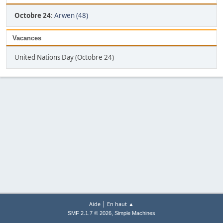
Octobre 24
:
Arwen (48)
Vacances
United Nations Day (Octobre 24)
|
Aide
En haut ▲
,
SMF 2.1.7 © 2026
Simple Machines