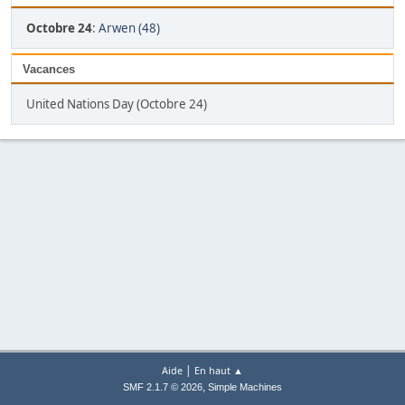
Octobre 24
:
Arwen (48)
Vacances
United Nations Day (Octobre 24)
|
Aide
En haut ▲
,
SMF 2.1.7 © 2026
Simple Machines