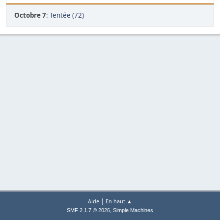
Octobre 7
:
Tentée (72)
|
Aide
En haut ▲
,
SMF 2.1.7 © 2026
Simple Machines