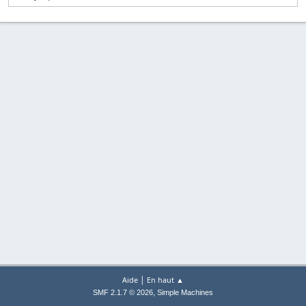
|
Aide
En haut ▲
,
SMF 2.1.7 © 2026
Simple Machines