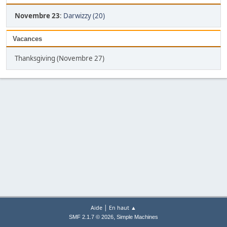
Novembre 23
:
Darwizzy (20)
Vacances
Thanksgiving (Novembre 27)
|
Aide
En haut ▲
,
SMF 2.1.7 © 2026
Simple Machines