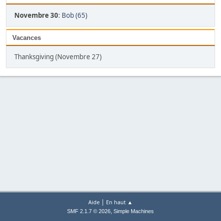
Novembre 30
:
Bob (65)
Vacances
Thanksgiving (Novembre 27)
|
Aide
En haut ▲
,
SMF 2.1.7 © 2026
Simple Machines