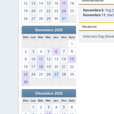
Anniversaires
12
13
14
15
16
17
18
Novembre 6
:
Yog (
19
20
21
22
23
24
25
Novembre 11
:
Barb
26
27
28
29
30
31
Vacances
Novembre 2025
Veterans Day (Nov
Dim
Lun
Mar
Mer
Jeu
Ven
Sam
1
2
3
4
5
6
7
8
9
10
11
12
13
14
15
16
17
18
19
20
21
22
23
24
25
26
27
28
29
30
Décembre 2025
Dim
Lun
Mar
Mer
Jeu
Ven
Sam
1
2
3
4
5
6