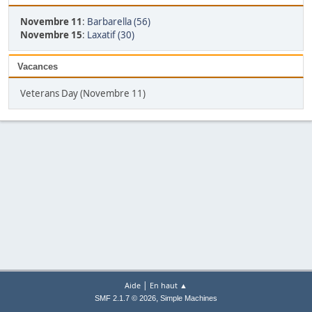
Novembre 11
:
Barbarella (56)
Novembre 15
:
Laxatif (30)
Vacances
Veterans Day (Novembre 11)
|
Aide
En haut ▲
,
SMF 2.1.7 © 2026
Simple Machines