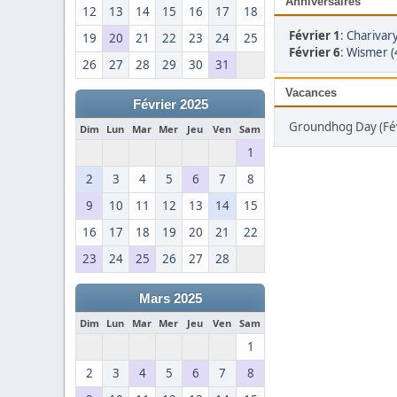
Anniversaires
12
13
14
15
16
17
18
Février 1
:
Charivary
19
20
21
22
23
24
25
Février 6
:
Wismer (
26
27
28
29
30
31
Vacances
Février 2025
Groundhog Day (Fév
Dim
Lun
Mar
Mer
Jeu
Ven
Sam
1
2
3
4
5
6
7
8
9
10
11
12
13
14
15
16
17
18
19
20
21
22
23
24
25
26
27
28
Mars 2025
Dim
Lun
Mar
Mer
Jeu
Ven
Sam
1
2
3
4
5
6
7
8