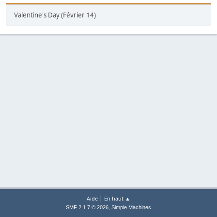
Valentine's Day (Février 14)
|
Aide
En haut ▲
,
SMF 2.1.7 © 2026
Simple Machines