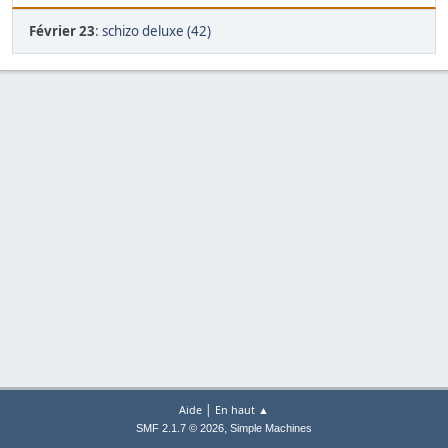
Février 23
:
schizo deluxe (42)
|
Aide
En haut ▲
,
SMF 2.1.7 © 2026
Simple Machines