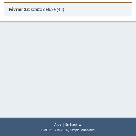
Février 23
:
schizo deluxe (42)
|
Aide
En haut ▲
,
SMF 2.1.7 © 2026
Simple Machines