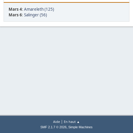
Mars 4
:
Amareleth (125)
Mars 6
:
Salinger (56)
|
Aide
En haut ▲
,
SMF 2.1.7 © 2026
Simple Machines