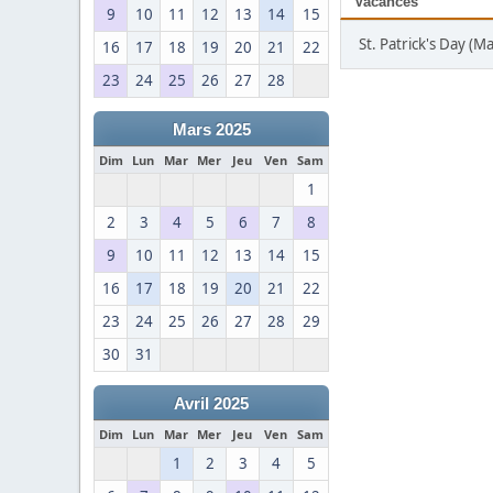
Vacances
9
10
11
12
13
14
15
St. Patrick's Day (M
16
17
18
19
20
21
22
23
24
25
26
27
28
Mars 2025
Dim
Lun
Mar
Mer
Jeu
Ven
Sam
1
2
3
4
5
6
7
8
9
10
11
12
13
14
15
16
17
18
19
20
21
22
23
24
25
26
27
28
29
30
31
Avril 2025
Dim
Lun
Mar
Mer
Jeu
Ven
Sam
1
2
3
4
5