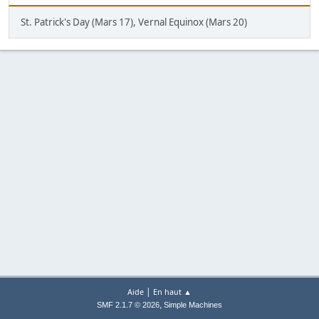
St. Patrick's Day (Mars 17), Vernal Equinox (Mars 20)
|
Aide
En haut ▲
,
SMF 2.1.7 © 2026
Simple Machines