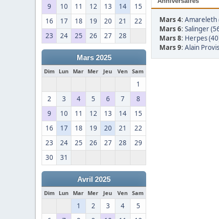
Anniversaires
9
10
11
12
13
14
15
Mars 4
:
Amareleth 
16
17
18
19
20
21
22
Mars 6
:
Salinger (5
23
24
25
26
27
28
Mars 8
:
Herpes (40
Mars 9
:
Alain Provis
Mars 2025
Dim
Lun
Mar
Mer
Jeu
Ven
Sam
1
2
3
4
5
6
7
8
9
10
11
12
13
14
15
16
17
18
19
20
21
22
23
24
25
26
27
28
29
30
31
Avril 2025
Dim
Lun
Mar
Mer
Jeu
Ven
Sam
1
2
3
4
5