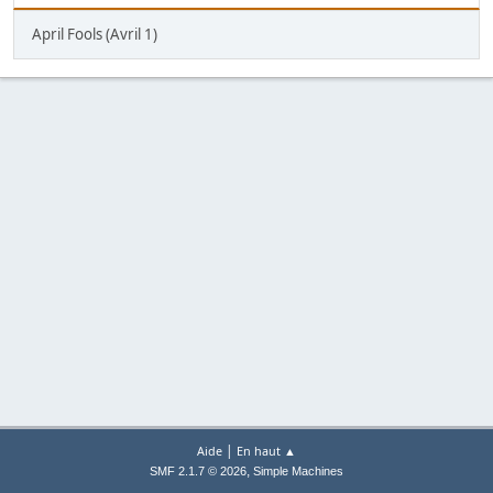
April Fools (Avril 1)
|
Aide
En haut ▲
,
SMF 2.1.7 © 2026
Simple Machines