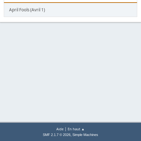
April Fools (Avril 1)
|
Aide
En haut ▲
,
SMF 2.1.7 © 2026
Simple Machines