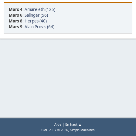
Mars 4
:
Amareleth (125)
Mars 6
:
Salinger (56)
Mars 8
:
Herpes (40)
Mars 9
:
Alain Provis (64)
|
Aide
En haut ▲
,
SMF 2.1.7 © 2026
Simple Machines