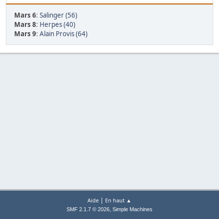
Mars 6
:
Salinger (56)
Mars 8
:
Herpes (40)
Mars 9
:
Alain Provis (64)
|
Aide
En haut ▲
,
SMF 2.1.7 © 2026
Simple Machines