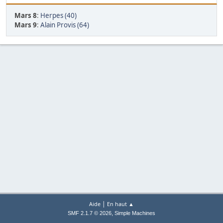
Mars 8
:
Herpes (40)
Mars 9
:
Alain Provis (64)
|
Aide
En haut ▲
,
SMF 2.1.7 © 2026
Simple Machines