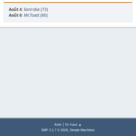
Août 4
:
lionrobe (73)
Août 6
:
Mr.Toast (80)
|
Aide
En haut ▲
,
SMF 2.1.7 © 2026
Simple Machines