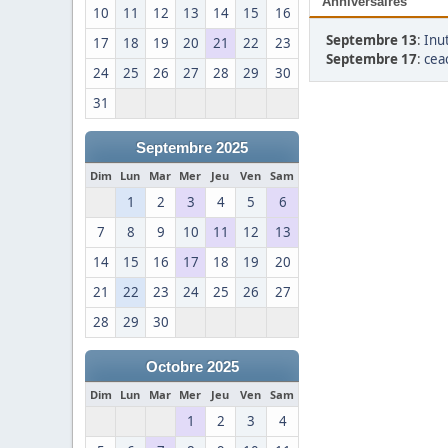
Anniversaires
10
11
12
13
14
15
16
Septembre 13
:
Inut
17
18
19
20
21
22
23
Septembre 17
:
cea
24
25
26
27
28
29
30
31
Septembre 2025
Dim
Lun
Mar
Mer
Jeu
Ven
Sam
1
2
3
4
5
6
7
8
9
10
11
12
13
14
15
16
17
18
19
20
21
22
23
24
25
26
27
28
29
30
Octobre 2025
Dim
Lun
Mar
Mer
Jeu
Ven
Sam
1
2
3
4