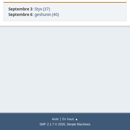
Septembre 3
:
Styx (37)
Septembre 6
:
geshunin (40)
|
Aide
En haut ▲
,
SMF 2.1.7 © 2026
Simple Machines