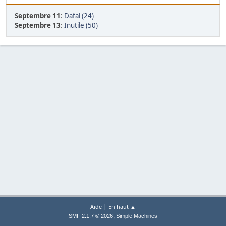
Septembre 11
:
Dafal (24)
Septembre 13
:
Inutile (50)
|
Aide
En haut ▲
,
SMF 2.1.7 © 2026
Simple Machines