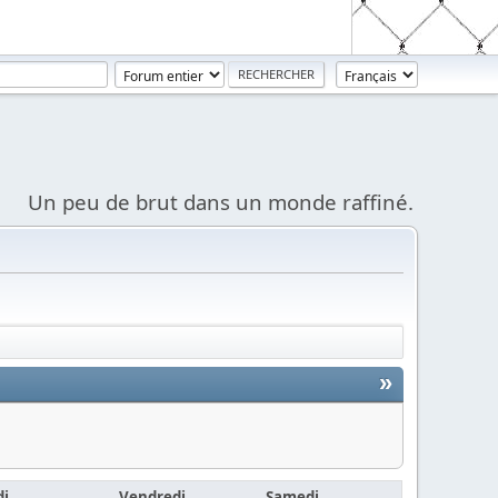
Un peu de brut dans un monde raffiné.
»
di
Vendredi
Samedi