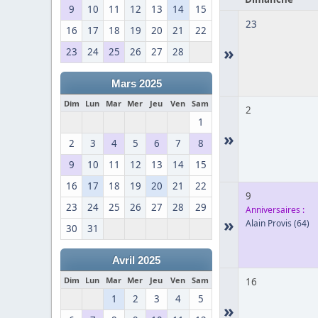
9
10
11
12
13
14
15
23
16
17
18
19
20
21
22
»
23
24
25
26
27
28
Mars 2025
Dim
Lun
Mar
Mer
Jeu
Ven
Sam
2
1
»
2
3
4
5
6
7
8
9
10
11
12
13
14
15
16
17
18
19
20
21
22
9
23
24
25
26
27
28
29
Anniversaires :
»
Alain Provis
(64)
30
31
Avril 2025
Dim
Lun
Mar
Mer
Jeu
Ven
Sam
16
1
2
3
4
5
»