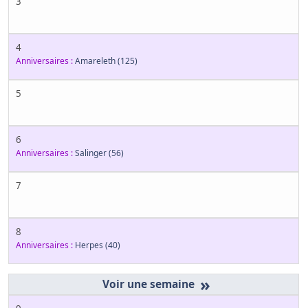
3
4
Anniversaires :
Amareleth
(125)
5
6
Anniversaires :
Salinger
(56)
7
8
Anniversaires :
Herpes
(40)
»