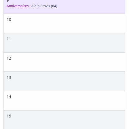
9
Anniversaires :
Alain Provis
(64)
10
11
12
13
14
15