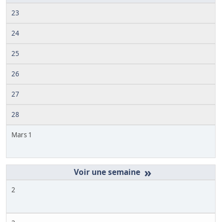
23
24
25
26
27
28
Mars 1
»
2