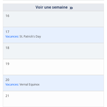
»
16
17
Vacances:
St. Patrick's Day
18
19
20
Vacances:
Vernal Equinox
21