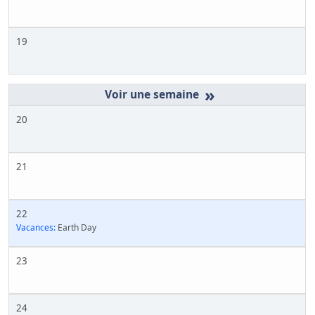
19
»
20
21
22
Vacances:
Earth Day
23
24