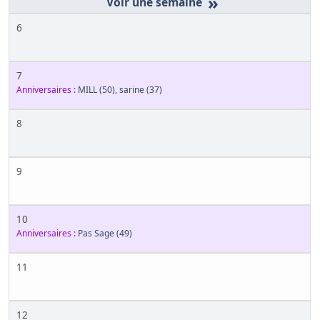
»
6
7
Anniversaires :
MILL
(50)
,
sarine
(37)
8
9
10
Anniversaires :
Pas Sage
(49)
11
12