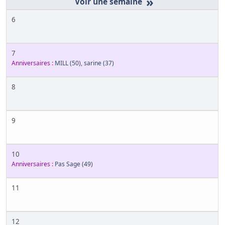
»
6
7
Anniversaires :
MILL
(50)
,
sarine
(37)
8
9
10
Anniversaires :
Pas Sage
(49)
11
12