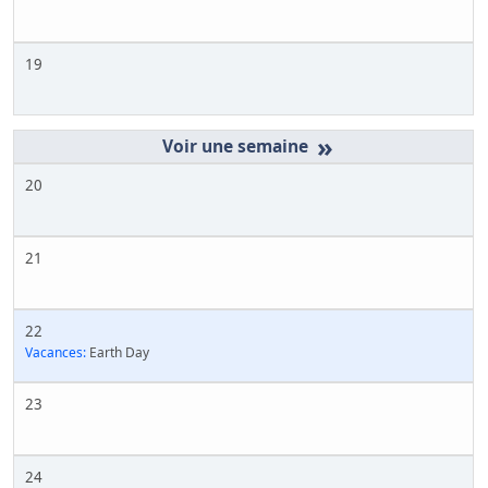
19
»
20
21
22
Vacances:
Earth Day
23
24