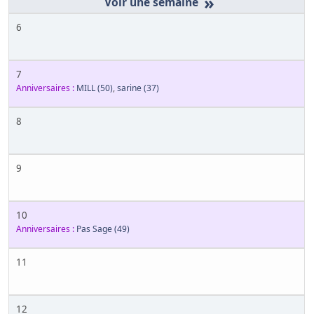
»
6
7
Anniversaires :
MILL
(50)
,
sarine
(37)
8
9
10
Anniversaires :
Pas Sage
(49)
11
12