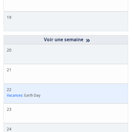
19
»
20
21
22
Vacances:
Earth Day
23
24