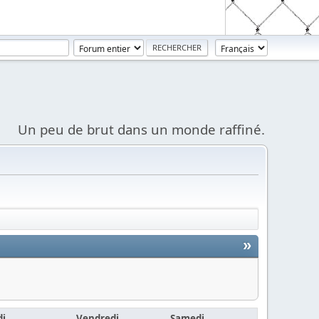
Un peu de brut dans un monde raffiné.
»
di
Vendredi
Samedi