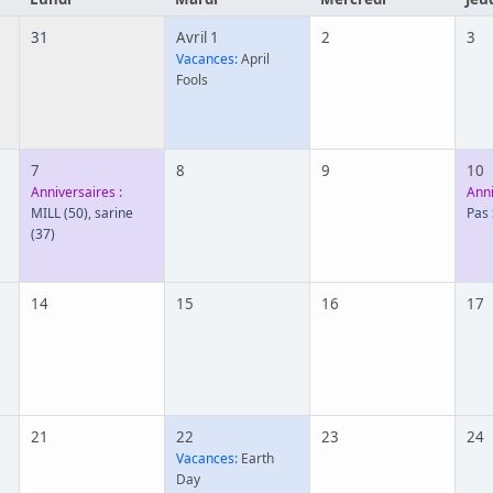
31
Avril 1
2
3
Vacances:
April
Fools
7
8
9
10
Anniversaires :
Anni
MILL
(50)
,
sarine
Pas
(37)
14
15
16
17
21
22
23
24
Vacances:
Earth
Day