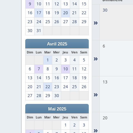
9
10
11
12
13
14
15
30
16
17
18
19
20
21
22
»
23
24
25
26
27
28
29
30
31
Avril 2025
6
Dim
Lun
Mar
Mer
Jeu
Ven
Sam
»
1
2
3
4
5
6
7
8
9
10
11
12
13
14
15
16
17
18
19
13
20
21
22
23
24
25
26
»
27
28
29
30
Mai 2025
Dim
Lun
Mar
Mer
Jeu
Ven
Sam
20
1
2
3
»