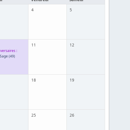
4
5
11
12
versaires :
 Sage
(49)
18
19
25
26