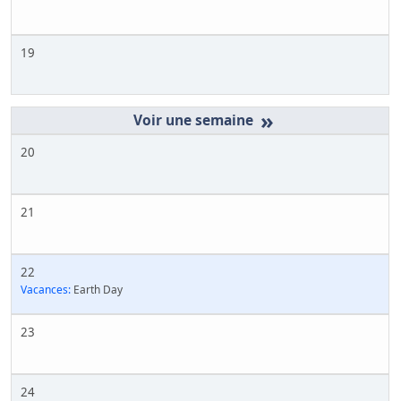
19
»
20
21
22
Vacances:
Earth Day
23
24