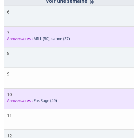
»
6
7
Anniversaires :
MILL
(50)
,
sarine
(37)
8
9
10
Anniversaires :
Pas Sage
(49)
11
12