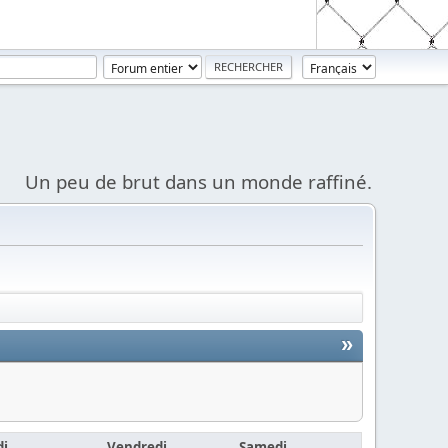
Un peu de brut dans un monde raffiné.
»
di
Vendredi
Samedi