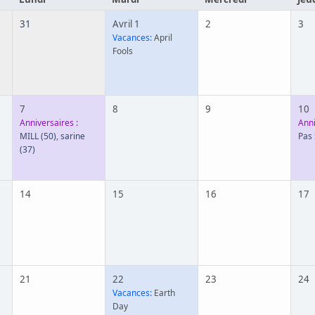
31
Avril 1
2
3
Vacances:
April
Fools
7
8
9
10
Anniversaires :
Anni
MILL
(50)
,
sarine
Pas
(37)
14
15
16
17
21
22
23
24
Vacances:
Earth
Day