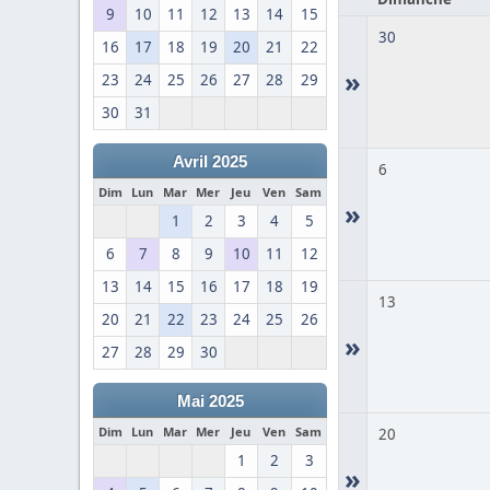
9
10
11
12
13
14
15
30
16
17
18
19
20
21
22
»
23
24
25
26
27
28
29
30
31
Avril 2025
6
Dim
Lun
Mar
Mer
Jeu
Ven
Sam
»
1
2
3
4
5
6
7
8
9
10
11
12
13
14
15
16
17
18
19
13
20
21
22
23
24
25
26
»
27
28
29
30
Mai 2025
Dim
Lun
Mar
Mer
Jeu
Ven
Sam
20
1
2
3
»