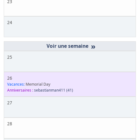
23
24
»
25
26
Vacances:
Memorial Day
Anniversaires :
sebastianman411
(41)
27
28