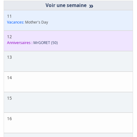
»
11
Vacances:
Mother's Day
12
Anniversaires :
MrGORET
(50)
13
14
15
16