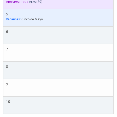
Anniversaires :
lecks
(39)
5
Vacances:
Cinco de Mayo
6
7
8
9
10