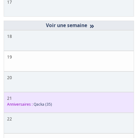
17
»
18
19
20
21
Anniversaires :
Qacka
(35)
22