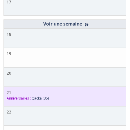
17
»
18
19
20
21
Anniversaires :
Qacka
(35)
22