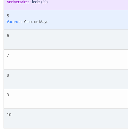
Anniversaires :
lecks
(39)
5
Vacances:
Cinco de Mayo
6
7
8
9
10