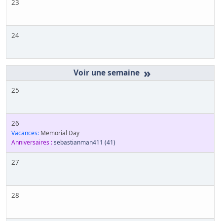
23
24
»
25
26
Vacances:
Memorial Day
Anniversaires :
sebastianman411
(41)
27
28