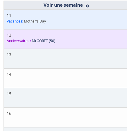
»
11
Vacances:
Mother's Day
12
Anniversaires :
MrGORET
(50)
13
14
15
16