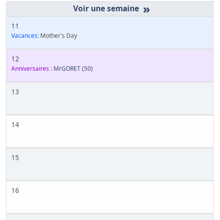
»
11
Vacances:
Mother's Day
12
Anniversaires :
MrGORET
(50)
13
14
15
16