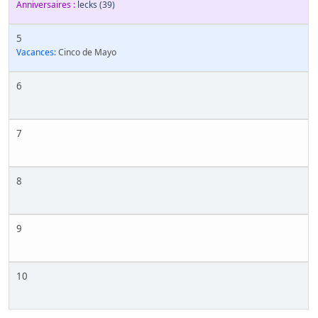
Anniversaires :
lecks
(39)
5
Vacances:
Cinco de Mayo
6
7
8
9
10