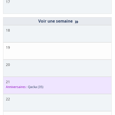
17
»
18
19
20
21
Anniversaires :
Qacka
(35)
22