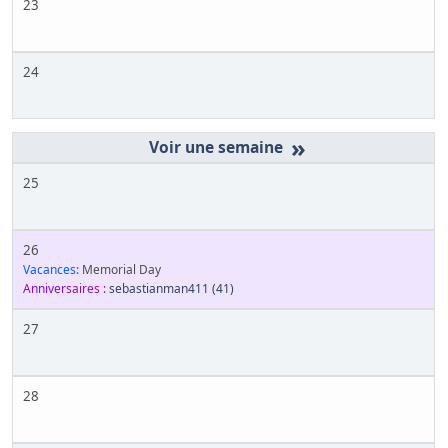
23
24
»
25
26
Vacances:
Memorial Day
Anniversaires :
sebastianman411
(41)
27
28