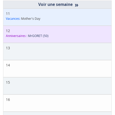
»
11
Vacances:
Mother's Day
12
Anniversaires :
MrGORET
(50)
13
14
15
16