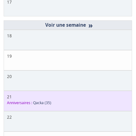
17
»
18
19
20
21
Anniversaires :
Qacka
(35)
22