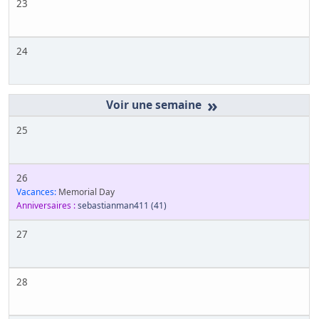
23
24
»
25
26
Vacances:
Memorial Day
Anniversaires :
sebastianman411
(41)
27
28