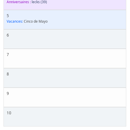
Anniversaires :
lecks
(39)
5
Vacances:
Cinco de Mayo
6
7
8
9
10