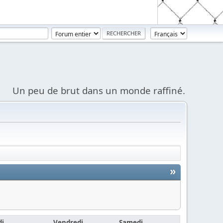
Un peu de brut dans un monde raffiné.
»
di
Vendredi
Samedi