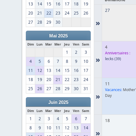
13
14
15
16
17
18
19
27
20
21
22
23
24
25
26
»
27
28
29
30
Mai 2025
Dim
Lun
Mar
Mer
Jeu
Ven
Sam
4
1
2
3
Anniversaires :
»
lecks
(39)
4
5
6
7
8
9
10
11
12
13
14
15
16
17
18
19
20
21
22
23
24
11
25
26
27
28
29
30
31
Vacances:
Mother
»
Day
Juin 2025
Dim
Lun
Mar
Mer
Jeu
Ven
Sam
1
2
3
4
5
6
7
18
8
9
10
11
12
13
14
»