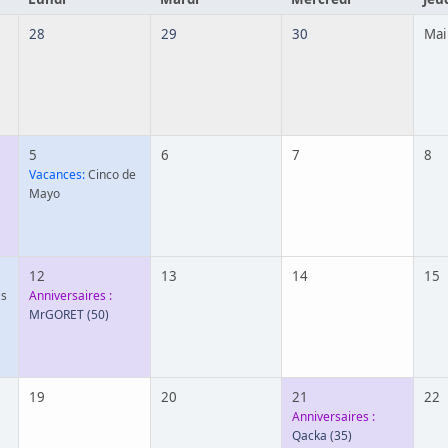
28
29
30
Mai
5
6
7
8
Vacances:
Cinco de
Mayo
12
13
14
15
's
Anniversaires :
MrGORET
(50)
19
20
21
22
Anniversaires :
Qacka
(35)