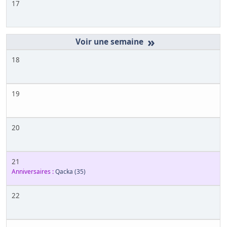
17
»
18
19
20
21
Anniversaires :
Qacka
(35)
22