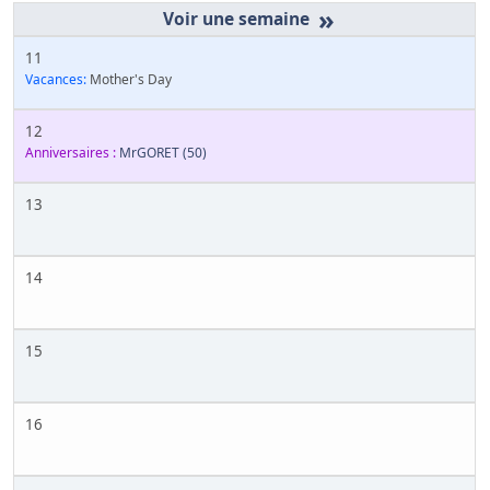
»
11
Vacances:
Mother's Day
12
Anniversaires :
MrGORET
(50)
13
14
15
16