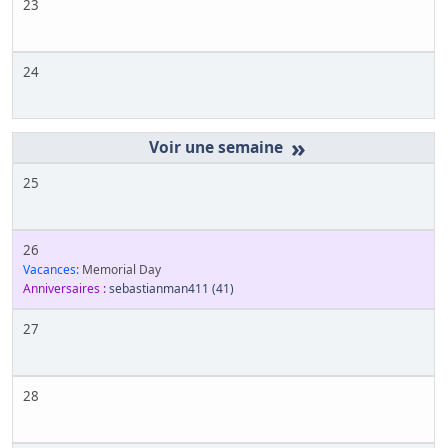
23
24
»
25
26
Vacances:
Memorial Day
Anniversaires :
sebastianman411
(41)
27
28