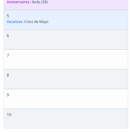
Anniversaires :
lecks
(39)
5
Vacances:
Cinco de Mayo
6
7
8
9
10