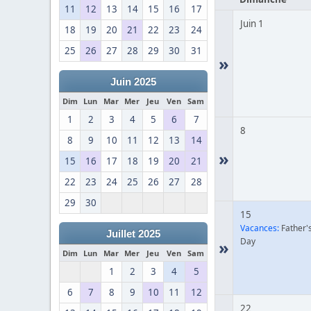
11
12
13
14
15
16
17
Juin 1
18
19
20
21
22
23
24
25
26
27
28
29
30
31
»
Juin 2025
Dim
Lun
Mar
Mer
Jeu
Ven
Sam
1
2
3
4
5
6
7
8
8
9
10
11
12
13
14
»
15
16
17
18
19
20
21
22
23
24
25
26
27
28
29
30
15
Vacances:
Father'
Juillet 2025
Day
»
Dim
Lun
Mar
Mer
Jeu
Ven
Sam
1
2
3
4
5
6
7
8
9
10
11
12
22