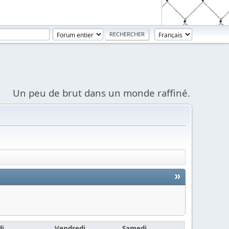
Un peu de brut dans un monde raffiné.
»
di
Vendredi
Samedi