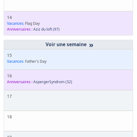
14
Vacances:
Flag Day
Anniversaires :
Aziz du loft
(97)
»
15
Vacances:
Father's Day
16
Anniversaires :
AspergerSyndrom
(32)
17
18