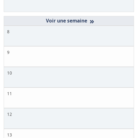
»
8
9
10
11
12
13