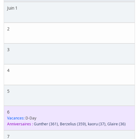
Juin 1
2
3
4
5
6
Vacances:
D-Day
Anniversaires :
Gunther
(361)
,
Berzelius
(359)
,
kaoru
(37)
,
Glaire
(36)
7