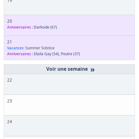
19
20
Anniversaires :
Darkside
(67)
21
Vacances:
Summer Solstice
Anniversaires :
Ebola Gay
(54)
,
Poutre
(37)
»
22
23
24