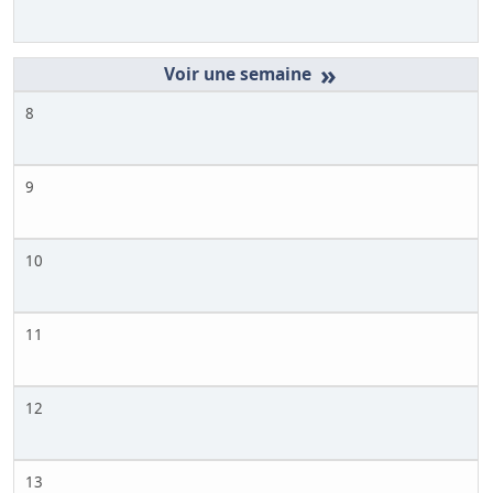
»
8
9
10
11
12
13