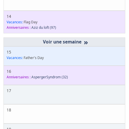
14
Vacances:
Flag Day
Anniversaires :
Aziz du loft
(97)
»
15
Vacances:
Father's Day
16
Anniversaires :
AspergerSyndrom
(32)
17
18