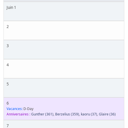
Juin 1
2
3
4
5
6
Vacances:
D-Day
Anniversaires :
Gunther
(361)
,
Berzelius
(359)
,
kaoru
(37)
,
Glaire
(36)
7