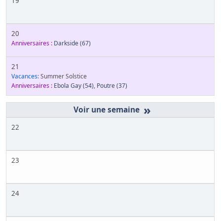
19
20
Anniversaires :
Darkside
(67)
21
Vacances:
Summer Solstice
Anniversaires :
Ebola Gay
(54)
,
Poutre
(37)
»
22
23
24