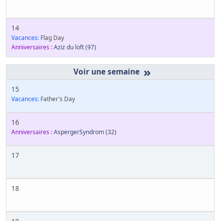
14
Vacances:
Flag Day
Anniversaires :
Aziz du loft
(97)
»
15
Vacances:
Father's Day
16
Anniversaires :
AspergerSyndrom
(32)
17
18