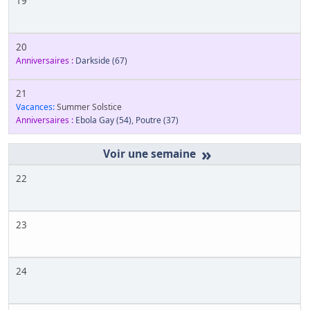
19
20
Anniversaires :
Darkside
(67)
21
Vacances:
Summer Solstice
Anniversaires :
Ebola Gay
(54)
,
Poutre
(37)
»
22
23
24