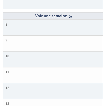
»
8
9
10
11
12
13