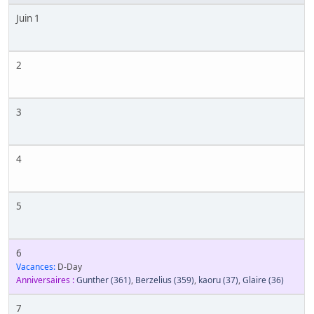
Juin 1
2
3
4
5
6
Vacances:
D-Day
Anniversaires :
Gunther
(361)
,
Berzelius
(359)
,
kaoru
(37)
,
Glaire
(36)
7