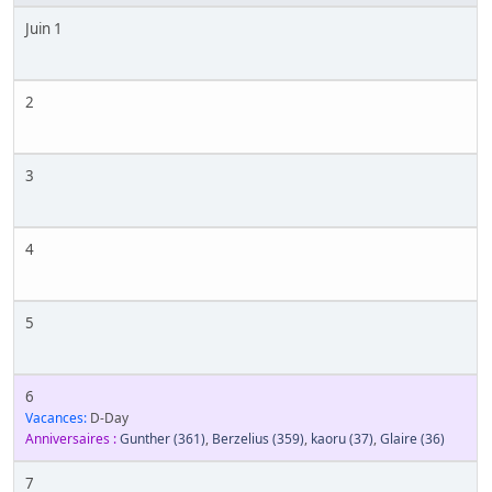
Juin 1
2
3
4
5
6
Vacances:
D-Day
Anniversaires :
Gunther
(361)
,
Berzelius
(359)
,
kaoru
(37)
,
Glaire
(36)
7