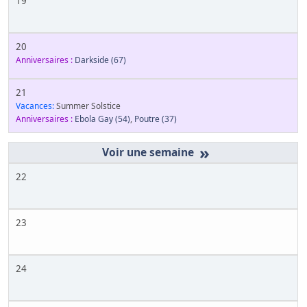
19
20
Anniversaires :
Darkside
(67)
21
Vacances:
Summer Solstice
Anniversaires :
Ebola Gay
(54)
,
Poutre
(37)
»
22
23
24