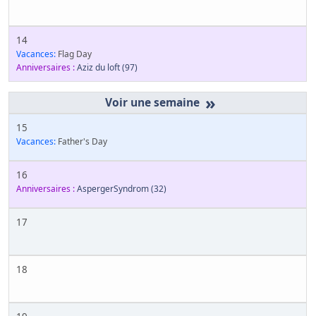
14
Vacances:
Flag Day
Anniversaires :
Aziz du loft
(97)
»
15
Vacances:
Father's Day
16
Anniversaires :
AspergerSyndrom
(32)
17
18