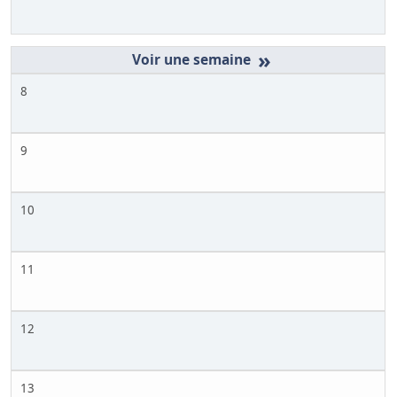
»
8
9
10
11
12
13