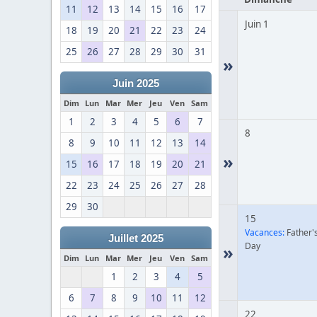
11
12
13
14
15
16
17
Juin 1
18
19
20
21
22
23
24
25
26
27
28
29
30
31
»
Juin 2025
Dim
Lun
Mar
Mer
Jeu
Ven
Sam
1
2
3
4
5
6
7
8
8
9
10
11
12
13
14
»
15
16
17
18
19
20
21
22
23
24
25
26
27
28
29
30
15
Vacances:
Father'
Juillet 2025
Day
»
Dim
Lun
Mar
Mer
Jeu
Ven
Sam
1
2
3
4
5
6
7
8
9
10
11
12
22