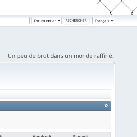
Un peu de brut dans un monde raffiné.
»
di
Vendredi
Samedi