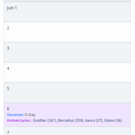
Juin 1
2
3
4
5
6
Vacances:
D-Day
Anniversaires :
Gunther
(361)
,
Berzelius
(359)
,
kaoru
(37)
,
Glaire
(36)
7