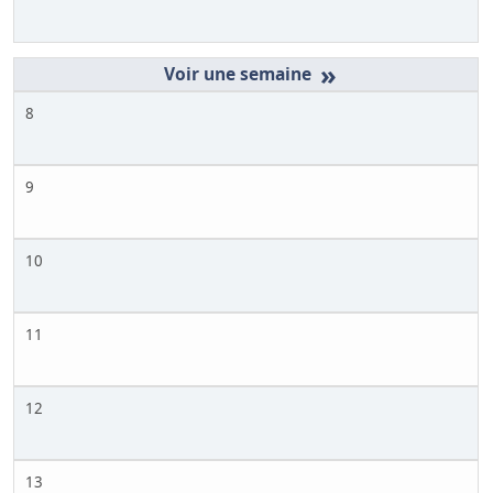
»
8
9
10
11
12
13