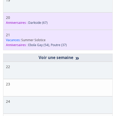
19
20
Anniversaires :
Darkside
(67)
21
Vacances:
Summer Solstice
Anniversaires :
Ebola Gay
(54)
,
Poutre
(37)
»
22
23
24