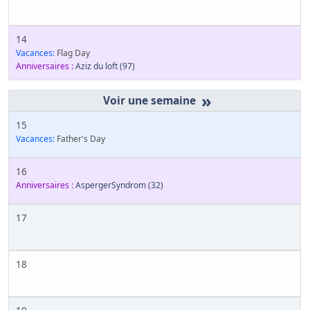
14
Vacances:
Flag Day
Anniversaires :
Aziz du loft
(97)
»
15
Vacances:
Father's Day
16
Anniversaires :
AspergerSyndrom
(32)
17
18