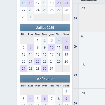
15
16
17
18
19
20
21
29
22
23
24
25
26
27
28
»
29
30
Juillet 2025
Dim
Lun
Mar
Mer
Jeu
Ven
Sam
6
1
2
3
4
5
»
6
7
8
9
10
11
12
13
14
15
16
17
18
19
20
21
22
23
24
25
26
13
27
28
29
30
31
»
Août 2025
Dim
Lun
Mar
Mer
Jeu
Ven
Sam
1
2
20
3
4
5
6
7
8
9
»