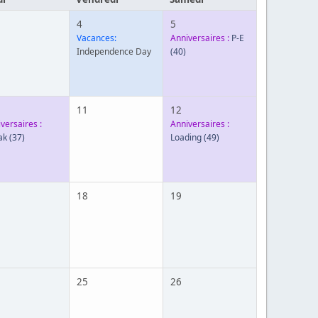
4
5
Vacances:
Anniversaires :
P-E
Independence Day
(40)
11
12
versaires :
Anniversaires :
ak
(37)
Loading
(49)
18
19
25
26