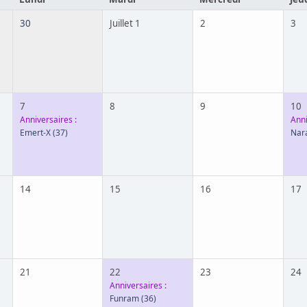
30
Juillet 1
2
3
7
8
9
10
Anniversaires :
Anni
Emert-X
(37)
Nar
14
15
16
17
21
22
23
24
Anniversaires :
Funram
(36)