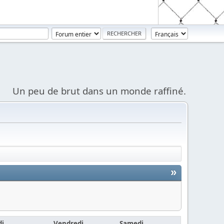
Un peu de brut dans un monde raffiné.
»
di
Vendredi
Samedi