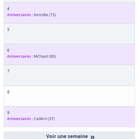
4
Anniversaires :
lionrobe
(73)
5
6
Anniversaires :
Mr.Toast
(80)
7
8
9
Anniversaires :
CadArn
(37)
»