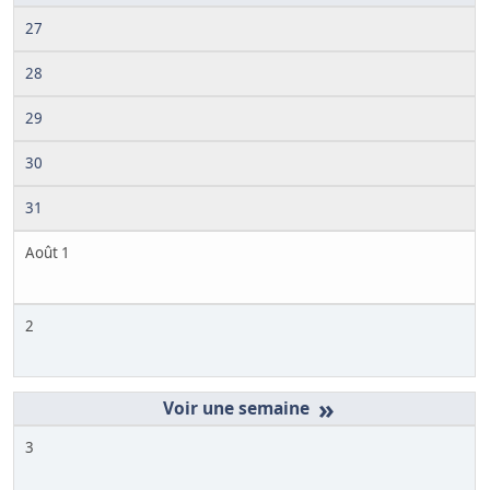
27
28
29
30
31
Août 1
2
»
3