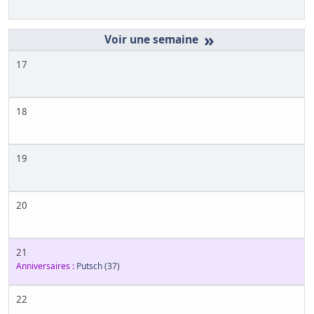
»
17
18
19
20
21
Anniversaires :
Putsch
(37)
22