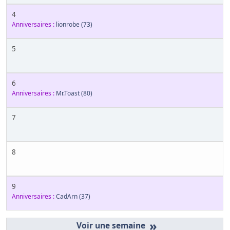
4
Anniversaires :
lionrobe
(73)
5
6
Anniversaires :
Mr.Toast
(80)
7
8
9
Anniversaires :
CadArn
(37)
»