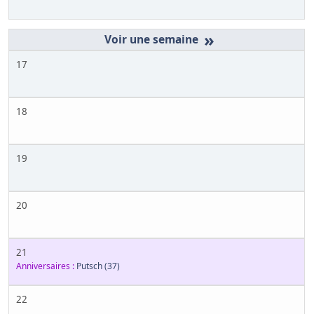
»
17
18
19
20
21
Anniversaires :
Putsch
(37)
22