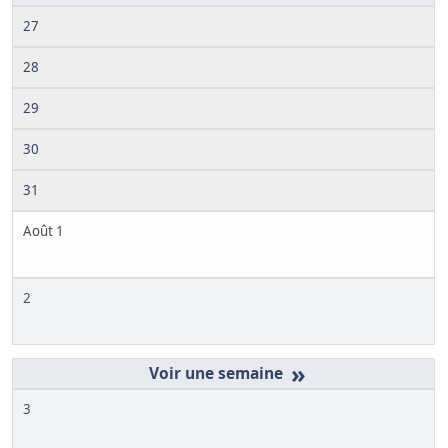
27
28
29
30
31
Août 1
2
»
3